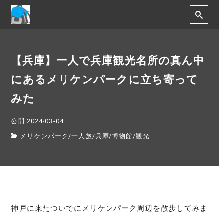
【兵庫】一人で兵庫観光名所の真ん中
にあるメリケンパークに立ち寄って
みた
公開:2024-03-04
メリケンパーク
/
一人旅
/
兵庫
/
博物館
/
観光
神戸に来たついでにメリケンパーク周辺を散歩してみま