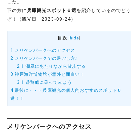
した。
下の方に
兵庫観光スポット６選
を紹介しているのでどう
ぞ！（観光日 2023-09-24）
目次
[
hide
]
1
メリケンパークへのアクセス
2
メリケンパークでの過ごし方♪
2.1
潮風にあたりながら散歩する
3
神戸海洋博物館が意外と面白い！
3.1
遊覧船に乗ってみよう
4
最後に・・・兵庫観光の個人的おすすめスポット６
選！！
メリケンパークへのアクセス