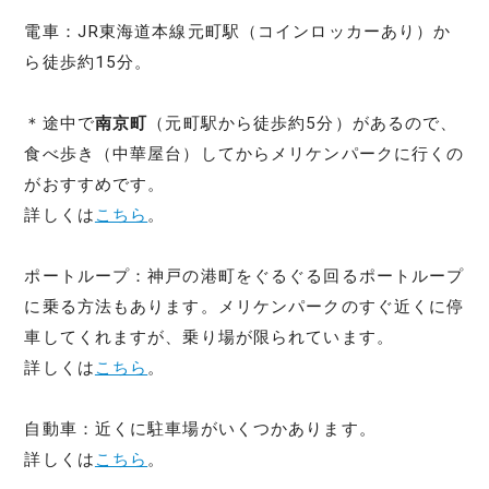
電車：JR東海道本線元町駅（コインロッカーあり）か
ら徒歩約15分。
＊途中で
南京町
（元町駅から徒歩約5分）があるので、
食べ歩き（中華屋台）してからメリケンパークに行くの
がおすすめです。
詳しくは
こちら
。
ポートループ：神戸の港町をぐるぐる回るポートループ
に乗る方法もあります。メリケンパークのすぐ近くに停
車してくれますが、乗り場が限られています。
詳しくは
こちら
。
自動車：近くに駐車場がいくつかあります。
詳しくは
こちら
。