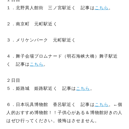
１．北野異人館街 三ノ宮駅近く 記事は
こちら
。
２．南京町 元町駅近く
３．メリケンパーク 元町駅近く
４．舞子会場プロムナード（明石海峡大橋）舞子駅近
く 記事は
こちら
。
２日目
５．姫路城 姫路駅近く 記事は
こちら
。
６．日本玩具博物館 香呂駅近く 記事は
こちら
。←個
人的おすすめ博物館！！子供心がある＆博物館好きの人
はぜひ行ってください。後悔はさせません。