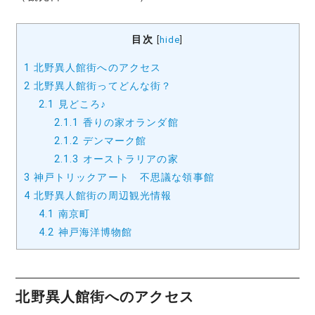
目次
[
hide
]
1
北野異人館街へのアクセス
2
北野異人館街ってどんな街？
2.1
見どころ♪
2.1.1
香りの家オランダ館
2.1.2
デンマーク館
2.1.3
オーストラリアの家
3
神戸トリックアート 不思議な領事館
4
北野異人館街の周辺観光情報
4.1
南京町
4.2
神戸海洋博物館
北野異人館街へのアクセス