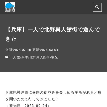
【兵庫】一人で北野異人館街で遊んで
きた
公開:2024-02-18
更新:2024-03-04
一人旅
/
兵庫
/
北野異人館街
/
観光
兵庫県神戸市に異国の街並みを楽しめる場所があると噂
を聞いたので行ってきました！
（観光日 2023-09-24）