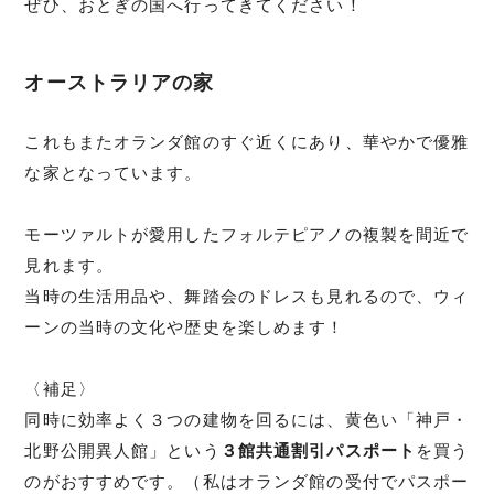
ぜひ、おとぎの国へ行ってきてください！
オーストラリアの家
これもまたオランダ館のすぐ近くにあり、華やかで優雅
な家となっています。
モーツァルトが愛用したフォルテピアノの複製を間近で
見れます。
当時の生活用品や、舞踏会のドレスも見れるので、ウィ
ーンの当時の文化や歴史を楽しめます！
〈補足〉
同時に効率よく３つの建物を回るには、黄色い「神戸・
北野公開異人館」という
３館共通割引パスポート
を買う
のがおすすめです。（私はオランダ館の受付でパスポー