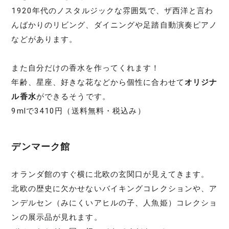
1920年代のノスタルジックな雰囲気で、ザ西洋と言わ
んばかりのリビング、ダイニングや足踏自動演奏ピアノ
などがあります。
また自分だけの香水を作ってくれます！
年齢、星座、好きな花などから個性に合わせて
オリジナ
ル香水
ができるそうです。
9mlで3410円（送料無料・税込み）
デンマーク館
オランダ館のすぐ横に北欧の玄関口が見えてきます。
北欧の歴史に欠かせないバイキングコレクションや、ア
ンデルセン（みにくいアヒルの子、人魚姫）コレクショ
ンの展示品が見れます。