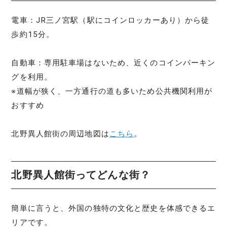
電車：JR三ノ宮駅（駅にコインロッカーあり）から徒
歩約15分。
自動車：専用駐車場はないため、近くのコインパーキン
グを利用。
※道幅が狭く、一方通行の道も多いため公共機関利用が
おすすめ
北野異人館街の周辺地図は
こちら
。
北野異人館街ってどんな街？
簡単に言うと、外国の独特の文化と歴史を体感できるエ
リアです。