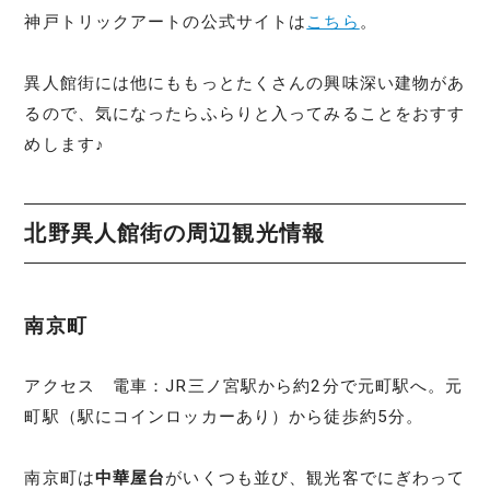
神戸トリックアートの公式サイトは
こちら
。
異人館街には他にももっとたくさんの興味深い建物があ
るので、気になったらふらりと入ってみることをおすす
めします♪
北野異人館街の周辺観光情報
南京町
アクセス 電車：JR三ノ宮駅から約2分で元町駅へ。元
町駅（駅にコインロッカーあり）から徒歩約5分。
南京町は
中華屋台
がいくつも並び、観光客でにぎわって