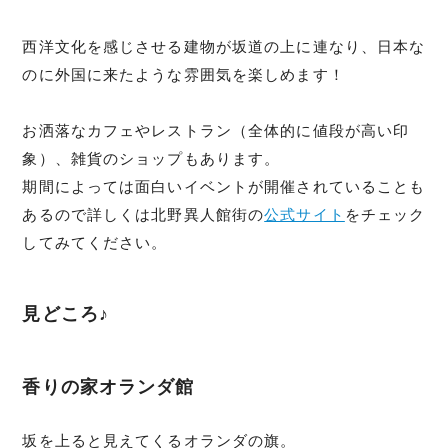
西洋文化を感じさせる建物が坂道の上に連なり、日本な
のに外国に来たような雰囲気を楽しめます！
お洒落なカフェやレストラン（全体的に値段が高い印
象）、雑貨のショップもあります。
期間によっては面白いイベントが開催されていることも
あるので詳しくは北野異人館街の
公式サイト
をチェック
してみてください。
見どころ♪
香りの家オランダ館
坂を上ると見えてくるオランダの旗。