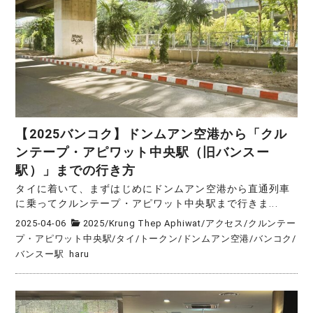
【2025バンコク】ドンムアン空港から「クル
ンテープ・アピワット中央駅（旧バンスー
駅）」までの行き方
タイに着いて、まずはじめにドンムアン空港から直通列車
に乗ってクルンテープ・アピワット中央駅まで行きま...
2025-04-06
2025
/
Krung Thep Aphiwat
/
アクセス
/
クルンテー
プ・アピワット中央駅
/
タイ
/
トークン
/
ドンムアン空港
/
バンコク
/
バンスー駅
haru