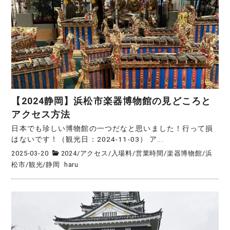
【2024静岡】浜松市楽器博物館の見どころと
アクセス方法
日本でも珍しい博物館の一つだなと思いました！行って損
はないです！（観光日：2024-11-03） ア...
2025-03-20
2024
/
アクセス
/
入場料
/
営業時間
/
楽器博物館
/
浜
松市
/
観光
/
静岡
haru