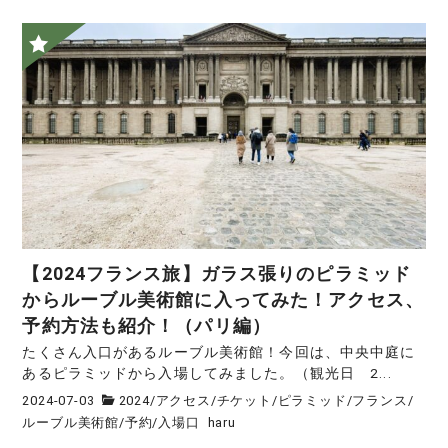
【2024フランス旅】ガラス張りのピラミッド
からルーブル美術館に入ってみた！アクセス、
予約方法も紹介！（パリ編）
たくさん入口があるルーブル美術館！今回は、中央中庭に
あるピラミッドから入場してみました。（観光日 2...
2024-07-03
2024
/
アクセス
/
チケット
/
ピラミッド
/
フランス
/
ルーブル美術館
/
予約
/
入場口
haru