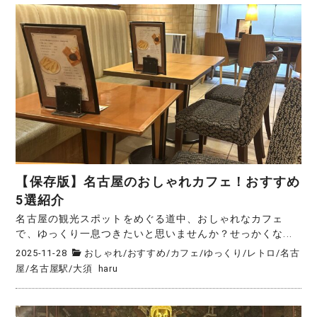
【保存版】名古屋のおしゃれカフェ！おすすめ
5選紹介
名古屋の観光スポットをめぐる道中、おしゃれなカフェ
で、ゆっくり一息つきたいと思いませんか？せっかくな...
2025-11-28
おしゃれ
/
おすすめ
/
カフェ
/
ゆっくり
/
レトロ
/
名古
屋
/
名古屋駅
/
大須
haru