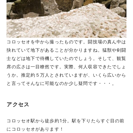
コロッセオを中から撮ったものです。闘技場の真ん中は
抉れていて地下があることが分かりますね。猛獣や剣闘
士などは地下で待機していたのでしょう。そして、観覧
席の広さは一目瞭然です。実際、何人収容できたでしょ
うか。推定約５万人とされていますが、いくら広いから
と言ってそんなに可能なのか少し疑問です・・・。
アクセス
コロッセオ駅から徒歩約1分。駅を下りたらすぐ目の前
にコロッセオがあります！