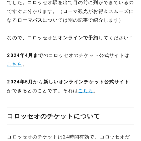
でした。コロッセオ駅を出て目の前に列ができているの
ですぐに分かります。（ローマ観光がお得＆スムーズに
なる
ローマパス
については別の記事で紹介します）
なので、コロッセオは
オンラインで予約
してください！
2024年4月まで
のコロッセオのチケット公式サイトは
こちら
。
2024年5月
から
新しいオンラインチケット公式サイト
ができるとのことです。それは
こちら
。
コロッセオのチケットについて
コロッセオのチケットは24時間有効で、コロッセオだ