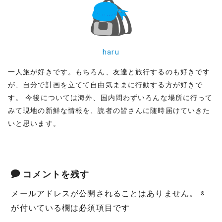
e
o
r
o
haru
k
一人旅が好きです。もちろん、友達と旅行するのも好きです
が、自分で計画を立てて自由気ままに行動する方が好きで
す。 今後については海外、国内問わずいろんな場所に行って
みて現地の新鮮な情報を、読者の皆さんに随時届けていきた
いと思います。
コメントを残す
メールアドレスが公開されることはありません。
※
が付いている欄は必須項目です