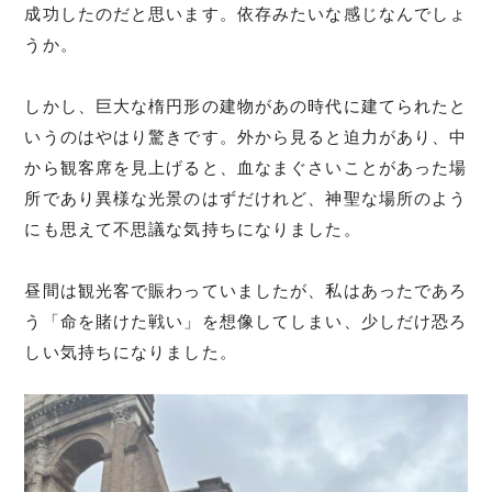
成功したのだと思います。依存みたいな感じなんでしょ
うか。
しかし、巨大な楕円形の建物があの時代に建てられたと
いうのはやはり驚きです。外から見ると迫力があり、中
から観客席を見上げると、血なまぐさいことがあった場
所であり異様な光景のはずだけれど、神聖な場所のよう
にも思えて不思議な気持ちになりました。
昼間は観光客で賑わっていましたが、私はあったであろ
う「命を賭けた戦い」を想像してしまい、少しだけ恐ろ
しい気持ちになりました。