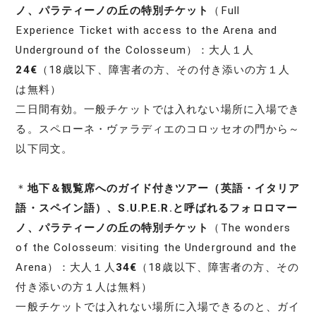
ノ、パラティーノの丘の特別チケット
（Full
Experience Ticket with access to the Arena and
Underground of the Colosseum）：大人１人
24€
（18歳以下、障害者の方、その付き添いの方１人
は無料）
二日間有効。一般チケットでは入れない場所に入場でき
る。スペローネ・ヴァラディエのコロッセオの門から～
以下同文。
＊
地下＆観覧席へのガイド付きツアー（英語・イタリア
語・スペイン語）、S.U.P.E.R.と呼ばれるフォロロマー
ノ、パラティーノの丘の特別チケット
（The wonders
of the Colosseum: visiting the Underground and the
Arena）：大人１人
34€
（18歳以下、障害者の方、その
付き添いの方１人は無料）
一般チケットでは入れない場所に入場できるのと、ガイ