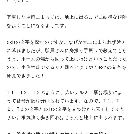
た（笑）。
下車した場所によっては、地上に出るまでに結構な距離
を歩くことになるようです。
exitの文字を探すのですが、なぜか地上に出られず途方
に暮れましたが、駅員さんに身振り手振りで教えてもら
うと、ホームの端から回って上に行けということだった
ので、半信半疑でぐるりと回るとようやくexitの文字を
発見できました！
T１、T２、T３のように、広いテルミ二駅は場所によ
って番号が振り分けられています。なので、T１、T
２、T３の文字とexitの文字を見つけたら安心してくだ
さい。根気強く歩き回ればちゃんと地上に出られます。