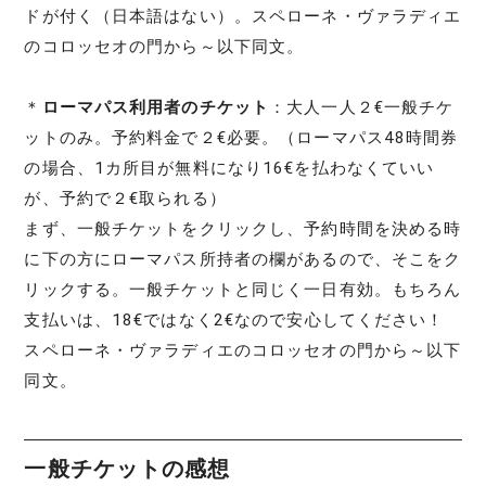
ドが付く（日本語はない）。スペローネ・ヴァラディエ
のコロッセオの門から～以下同文。
＊
ローマパス利用者のチケット
：大人一人２€一般チケ
ットのみ。予約料金で２€必要。（ローマパス48時間券
の場合、1カ所目が無料になり16€を払わなくていい
が、予約で２€取られる）
まず、一般チケットをクリックし、予約時間を決める時
に下の方にローマパス所持者の欄があるので、そこをク
リックする。一般チケットと同じく一日有効。もちろん
支払いは、18€ではなく2€なので安心してください！
スペローネ・ヴァラディエのコロッセオの門から～以下
同文。
一般チケットの感想