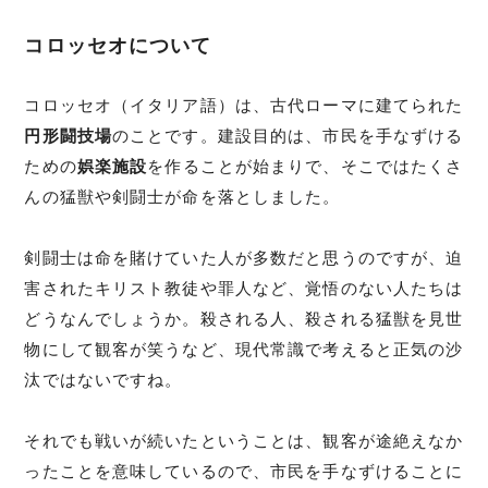
コロッセオについて
コロッセオ（イタリア語）は、古代ローマに建てられた
円形闘技場
のことです。建設目的は、市民を手なずける
ための
娯楽施設
を作ることが始まりで、そこではたくさ
んの猛獣や剣闘士が命を落としました。
剣闘士は命を賭けていた人が多数だと思うのですが、迫
害されたキリスト教徒や罪人など、覚悟のない人たちは
どうなんでしょうか。殺される人、殺される猛獣を見世
物にして観客が笑うなど、現代常識で考えると正気の沙
汰ではないですね。
それでも戦いが続いたということは、観客が途絶えなか
ったことを意味しているので、市民を手なずけることに