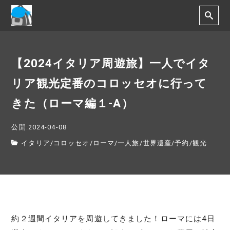
【2024イタリア周遊旅】一人でイタ
リア観光定番のコロッセオに行って
きた（ローマ編１-A）
公開:2024-04-08
イタリア
/
コロッセオ
/
ローマ
/
一人旅
/
世界遺産
/
予約
/
観光
約２週間イタリアを周遊してきました！ローマには4日