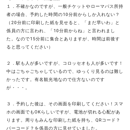
１．不確かなのですが、一般チケットやローマパス所持
者の場合、予約した時間の10分前からしか入れない？
（20分前に印刷した紙を見せると、「まだ早いわ」と
係員の方に言われ、「10分前からね」と言われまし
た。なので15分前に集合とありますが、時間は前後す
ると思ってください）
２．駅も人が多いですが、コロッセオも人が多いです！
中はごちゃごちゃしているので、ゆっくり見るのは難し
かったです。有名観光地なので仕方ないのです
が・・・。
３．予約した後は、その画面を印刷してください！スマ
ホの画面でもOKらしいですが、電池が切れる心配があ
ります。周りもみんな印刷した紙を持ち、QRコード？
バーコード？を係員の方に見せていました。