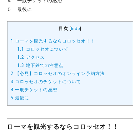
４ 一般チケットの感想
５ 最後に
目次
[
hide
]
1
ローマを観光するならコロッセオ！！
1.1
コロッセオについて
1.2
アクセス
1.3
地下鉄での注意点
2
【必見】コロッセオのオンライン予約方法
3
コロッセオのチケットについて
4
一般チケットの感想
5
最後に
ローマを観光するならコロッセオ！！