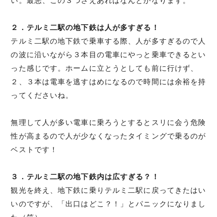
い。最悪、この３つさえあればなんとかなります。
２．テルミ二駅の地下鉄は人が多すぎる！
テルミ二駅の地下鉄で乗車する際、人が多すぎるので人
の波に沿いながら３本目の電車にやっと乗車できるとい
った感じです。ホームに立とうとしても前に行けず、
２、３本は電車を逃すはめになるので時間には余裕を持
ってくださいね。
無理して人が多い電車に乗ろうとするとスリに会う危険
性が高まるので人が少なくなったタイミングで乗るのが
ベストです！
３．テルミ二駅の地下鉄内は広すぎる？！
観光を終え、地下鉄に乗りテルミ二駅に戻ってきたはい
いのですが、「出口はどこ？！」とパニックになりまし