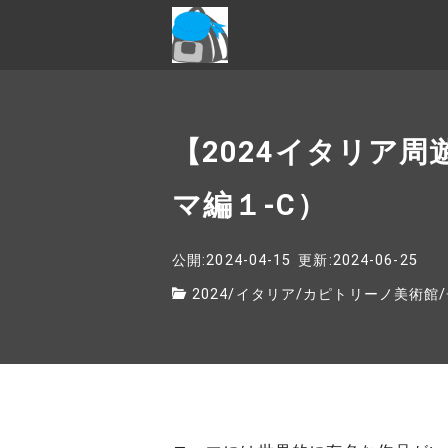
【2024イタリア
マ編１-C）
公開:2024-04-15
更新:2024-06-25
2024
/
イタリア
/
カピトリーノ美術館
/