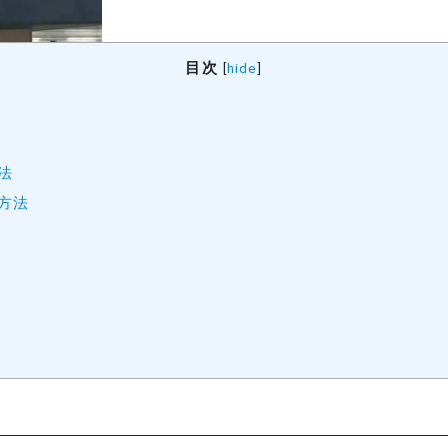
目次
[
hide
]
法
方法