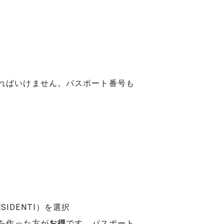
ればいけません。パスポート番号も
SIDENTI）を選択
を作った方が
お得
です。パスポート