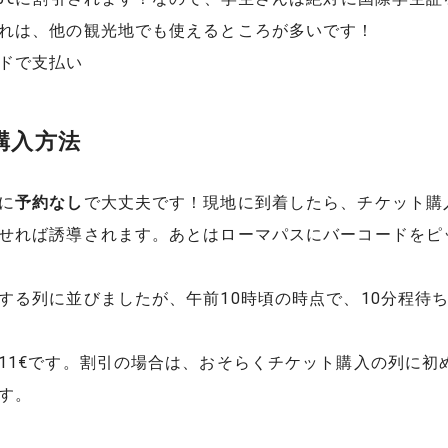
れは、他の観光地でも使えるところが多いです！
ドで支払い
購入方法
に
予約なし
で大丈夫です！現地に到着したら、チケット購
せれば誘導されます。あとはローマパスにバーコードをピ
する列に並びましたが、午前10時頃の時点で、10分程待
11€です。割引の場合は、おそらくチケット購入の列に初
す。