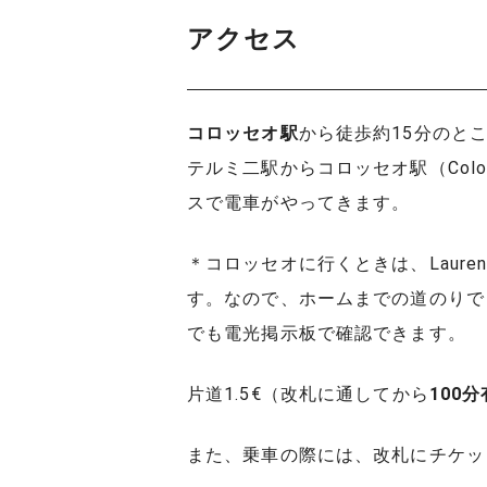
アクセス
コロッセオ駅
から徒歩約15分のと
テルミ二駅からコロッセオ駅（Colo
スで電車がやってきます。
＊コロッセオに行くときは、Laure
す。なので、ホームまでの道のりで
でも電光掲示板で確認できます。
片道1.5€（改札に通してから
100
また、乗車の際には、改札にチケッ