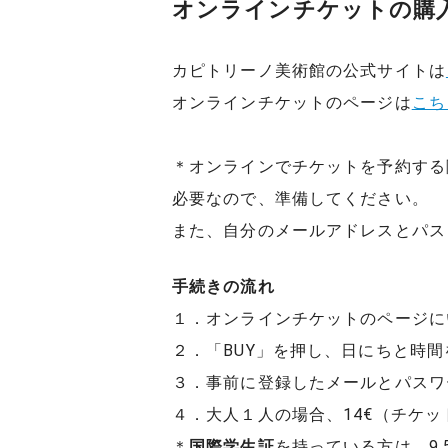
オンラインチケットの購
カピトリーノ美術館の公式サイトは
オンラインチケットのページは
こち
＊オンラインでチケットを予約する
必要なので、準備してください。
また、自分のメールアドレスとパス
手続きの流れ
１．オンラインチケットのページに
２．「BUY」を押し、日にちと時間
３．事前に登録したメールとパスワ
４．大人１人の場合、14€（チケット1
＊
国際学生証
を持っている方は、9