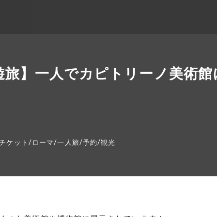
周遊旅】一人でカピトリーノ美術
チケット
/
ローマ
/
一人旅
/
予約
/
観光