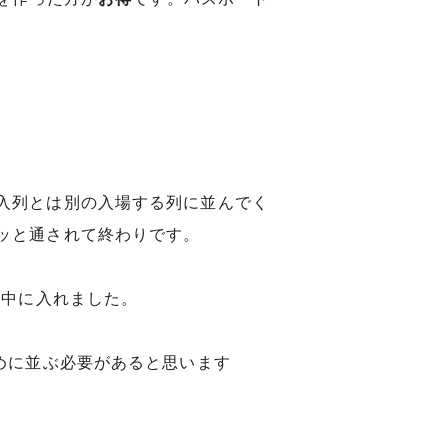
入列とは別の入場する列に並んでく
ッと通されて終わりです。
ち中に入れました。
めに並ぶ必要があると思います