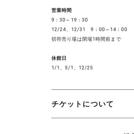
営業時間
9：30～19：30
12/24、12/31 9：00～14：00
切符売り場は閉場1時間前まで
休館日
1/1、5/1、12/25
チケットについて