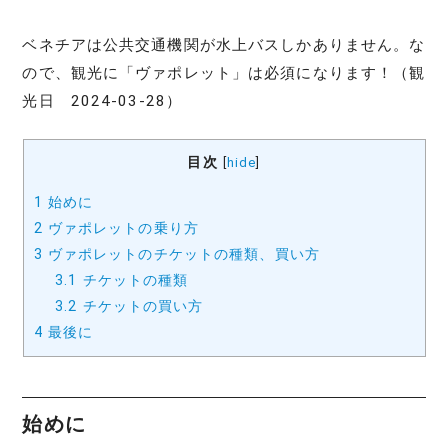
ベネチアは公共交通機関が水上バスしかありません。な
ので、観光に「ヴァポレット」は必須になります！（観
光日 2024-03-28）
目次
[
hide
]
1
始めに
2
ヴァポレットの乗り方
3
ヴァポレットのチケットの種類、買い方
3.1
チケットの種類
3.2
チケットの買い方
4
最後に
始めに