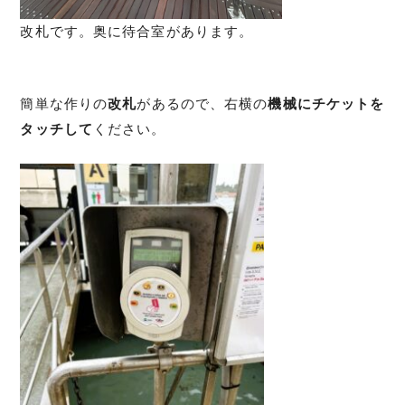
改札です。奥に待合室があります。
簡単な作りの
改札
があるので、右横の
機械にチケットを
タッチして
ください。