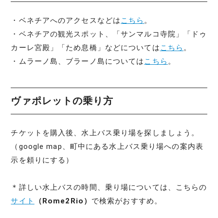
・ベネチアへのアクセスなどは
こちら
。
・ベネチアの観光スポット、「サンマルコ寺院」「ドゥ
カーレ宮殿」「ため息橋」などについては
こちら
。
・ムラーノ島、ブラーノ島については
こちら
。
ヴァポレットの乗り方
チケットを購入後、水上バス乗り場を探しましょう。
（google map、町中にある水上バス乗り場への案内表
示を頼りにする）
＊詳しい水上バスの時間、乗り場については、こちらの
サイト
（Rome2Rio）
で検索がおすすめ。