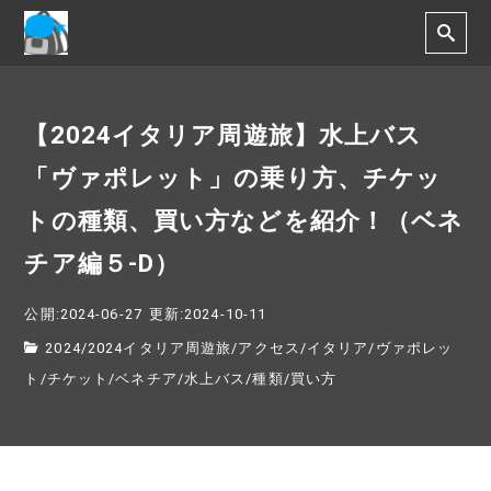
【2024イタリア周遊旅】水上バス
「ヴァポレット」の乗り方、チケッ
トの種類、買い方などを紹介！（ベネ
チア編５-D）
公開:2024-06-27
更新:2024-10-11
2024
/
2024イタリア周遊旅
/
アクセス
/
イタリア
/
ヴァポレッ
ト
/
チケット
/
ベネチア
/
水上バス
/
種類
/
買い方