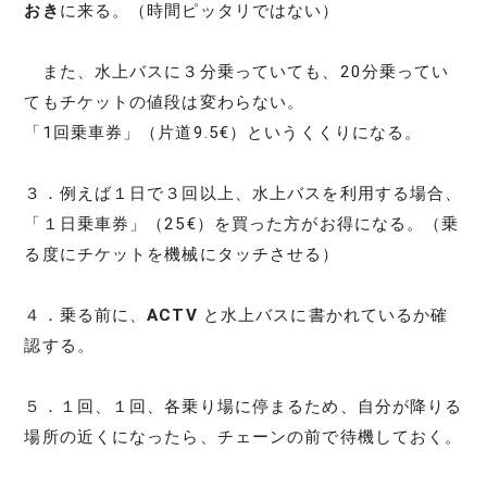
おき
に来る。（時間ピッタリではない）
また、水上バスに３分乗っていても、20分乗ってい
てもチケットの値段は変わらない。
「1回乗車券」（片道9.5€）というくくりになる。
３．例えば１日で３回以上、水上バスを利用する場合、
「１日乗車券」（25€）を買った方がお得になる。（乗
る度にチケットを機械にタッチさせる）
４．乗る前に、
ACTV
と水上バスに書かれているか確
認する。
５．１回、１回、各乗り場に停まるため、自分が降りる
場所の近くになったら、チェーンの前で待機しておく。