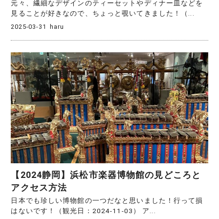
元々、繊細なデザインのティーセットやディナー皿などを
見ることが好きなので、ちょっと覗いてきました！（...
2025-03-31
haru
【2024静岡】浜松市楽器博物館の見どころと
アクセス方法
日本でも珍しい博物館の一つだなと思いました！行って損
はないです！（観光日：2024-11-03） ア...