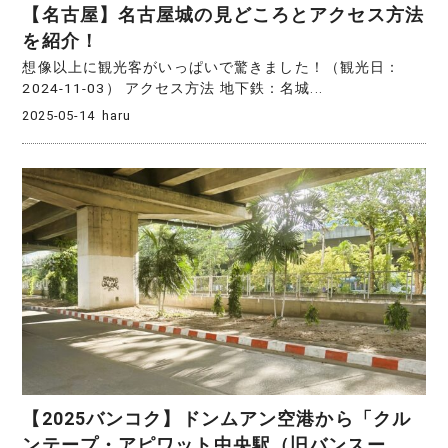
【名古屋】名古屋城の見どころとアクセス方法
を紹介！
想像以上に観光客がいっぱいで驚きました！（観光日：
2024-11-03） アクセス方法 地下鉄：名城...
2025-05-14
haru
【2025バンコク】ドンムアン空港から「クル
ンテープ・アピワット中央駅（旧バンスー