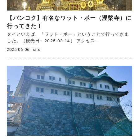
【バンコク】有名なワット・ポー（涅槃寺）に
行ってきた！
タイといえば、「ワット・ポー」ということで行ってきま
した。（観光日：2025‐03‐14） アクセス...
2025-06-06
haru