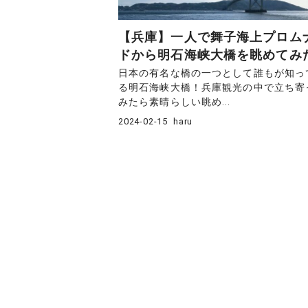
【兵庫】一人で舞子海上プロム
ドから明石海峡大橋を眺めてみ
日本の有名な橋の一つとして誰もが知っ
る明石海峡大橋！兵庫観光の中で立ち寄
みたら素晴らしい眺め...
2024-02-15
haru